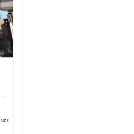
2
 uns