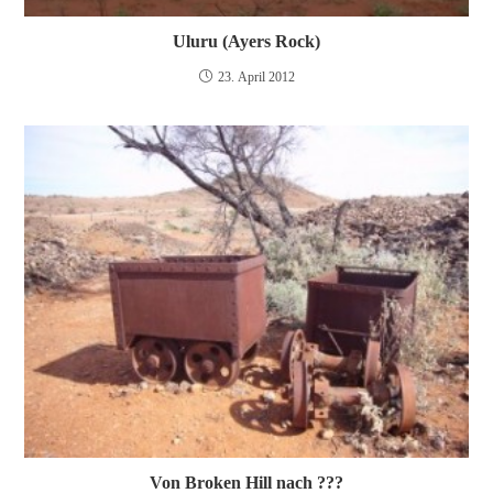
Uluru (Ayers Rock)
23. April 2012
Von Broken Hill nach ???