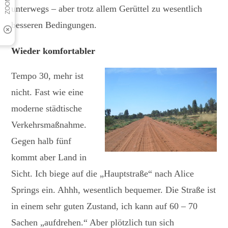
unterwegs – aber trotz allem Gerüttel zu wesentlich
besseren Bedingungen.
Wieder komfortabler
Tempo 30, mehr ist
nicht. Fast wie eine
moderne städtische
Verkehrsmaßnahme.
Gegen halb fünf
kommt aber Land in
Sicht. Ich biege auf die „Hauptstraße“ nach Alice
Springs ein. Ahhh, wesentlich bequemer. Die Straße ist
in einem sehr guten Zustand, ich kann auf 60 – 70
Sachen „aufdrehen.“ Aber plötzlich tun sich