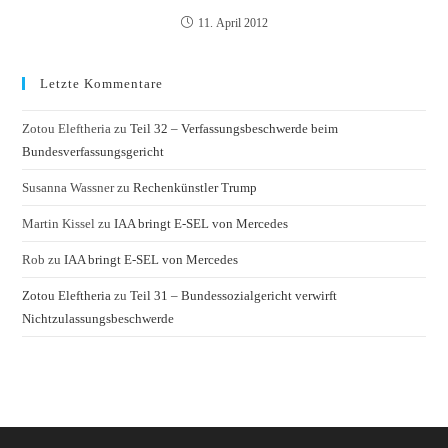
11. April 2012
Letzte Kommentare
Zotou Eleftheria
zu
Teil 32 – Verfassungsbeschwerde beim
Bundesverfassungsgericht
Susanna Wassner
zu
Rechenkünstler Trump
Martin Kissel
zu
IAA bringt E-SEL von Mercedes
Rob
zu
IAA bringt E-SEL von Mercedes
Zotou Eleftheria
zu
Teil 31 – Bundessozialgericht verwirft
Nichtzulassungsbeschwerde