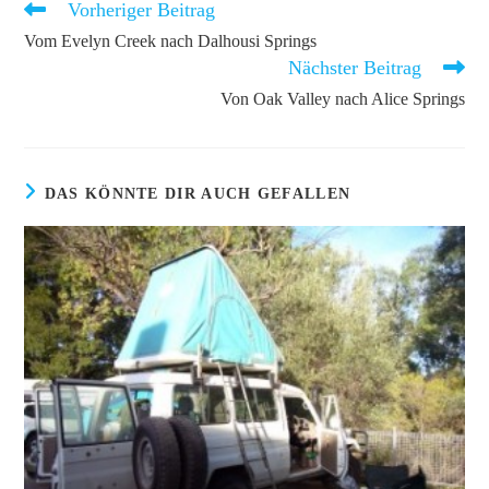
Vorheriger Beitrag
Weitere
Artikel
Vom Evelyn Creek nach Dalhousi Springs
ansehen
Nächster Beitrag
Von Oak Valley nach Alice Springs
DAS KÖNNTE DIR AUCH GEFALLEN