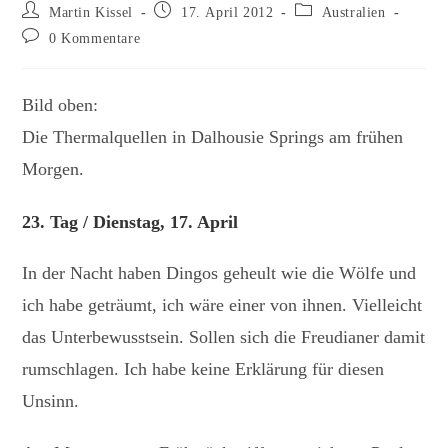
Beitrags-
Beitrag
Beitrags-
Martin Kissel
17. April 2012
Australien
Autor:
veröffentlicht:
Kategorie:
Beitrags-
0 Kommentare
Kommentare:
Bild oben:
Die Thermalquellen in Dalhousie Springs am frühen
Morgen.
23. Tag / Dienstag, 17. April
In der Nacht haben Dingos geheult wie die Wölfe und
ich habe geträumt, ich wäre einer von ihnen. Vielleicht
das Unterbewusstsein. Sollen sich die Freudianer damit
rumschlagen. Ich habe keine Erklärung für diesen
Unsinn.