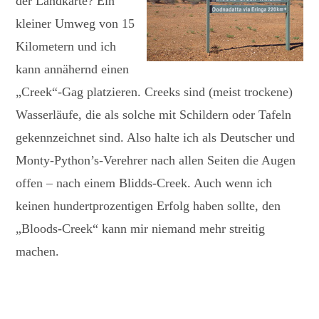
der Landkarte? Ein
kleiner Umweg von 15
Kilometern und ich
kann annähernd einen
„Creek“-Gag platzieren. Creeks sind (meist trockene)
Wasserläufe, die als solche mit Schildern oder Tafeln
gekennzeichnet sind. Also halte ich als Deutscher und
Monty-Python’s-Verehrer nach allen Seiten die Augen
offen – nach einem Blidds-Creek. Auch wenn ich
keinen hundertprozentigen Erfolg haben sollte, den
„Bloods-Creek“ kann mir niemand mehr streitig
machen.