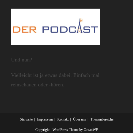
Und nun?
Vielleicht ist ja etwas dabei. Einfach mal
reinschauen oder -hören.
Startseite
Impressum
Kontakt
Über uns
Themenbereiche
Copyright - WordPress Theme by OceanWP