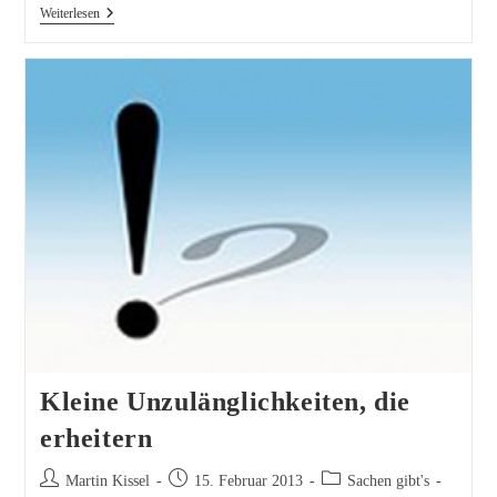
Pressezensur
Weiterlesen
Mal
Anders
Kleine Unzulänglichkeiten, die
erheitern
Beitrags-
Beitrag
Beitrags-
Martin Kissel
15. Februar 2013
Sachen gibt's