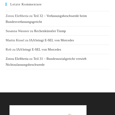
Letzte Kommentare
Zotou Eleftheria
zu
Teil 32 – Verfassungsbeschwerde beim
Bundesverfassungsgericht
Susanna Wassner
zu
Rechenkünstler Trump
Martin Kissel
zu
IAA bringt E-SEL von Mercedes
Rob
zu
IAA bringt E-SEL von Mercedes
Zotou Eleftheria
zu
Teil 31 – Bundessozialgericht verwirft
Nichtzulassungsbeschwerde