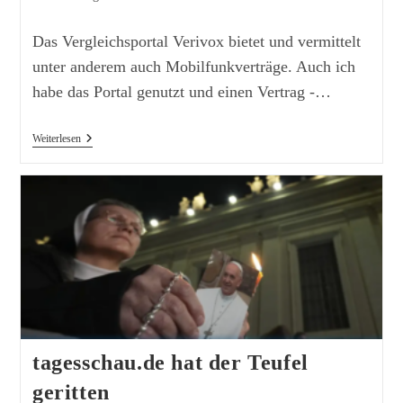
Kategorie:
Kommentare:
Das Vergleichsportal Verivox bietet und vermittelt
unter anderem auch Mobilfunkverträge. Auch ich
habe das Portal genutzt und einen Vertrag -…
Mobilfunkverträge:
Weiterlesen
Vergleichen
Ist
Gut
–
Kontrolle
Ist
Besser.
tagesschau.de hat der Teufel
geritten