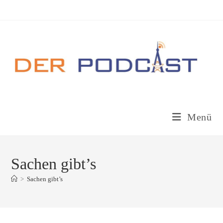
Zum
Inhalt
springen
Menü
Sachen gibt’s
>
Sachen gibt’s