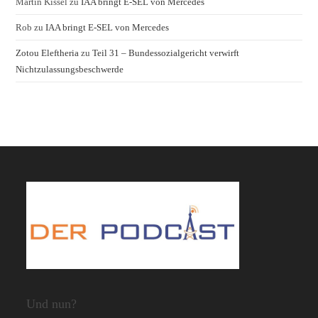
Martin Kissel
zu
IAA bringt E-SEL von Mercedes
Rob
zu
IAA bringt E-SEL von Mercedes
Zotou Eleftheria
zu
Teil 31 – Bundessozialgericht verwirft
Nichtzulassungsbeschwerde
Und nun?