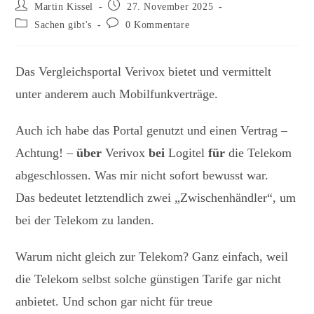
Beitrags-
Beitrag
Martin Kissel
27. November 2025
Autor:
veröffentlicht:
Beitrags-
Beitrags-
Sachen gibt's
0 Kommentare
Kategorie:
Kommentare:
Das Vergleichsportal Verivox bietet und vermittelt
unter anderem auch Mobilfunkverträge.
Auch ich habe das Portal genutzt und einen Vertrag –
Achtung! –
über
Verivox
bei
Logitel
für
die Telekom
abgeschlossen. Was mir nicht sofort bewusst war.
Das bedeutet letztendlich zwei „Zwischenhändler“, um
bei der Telekom zu landen.
Warum nicht gleich zur Telekom? Ganz einfach, weil
die Telekom selbst solche günstigen Tarife gar nicht
anbietet. Und schon gar nicht für treue