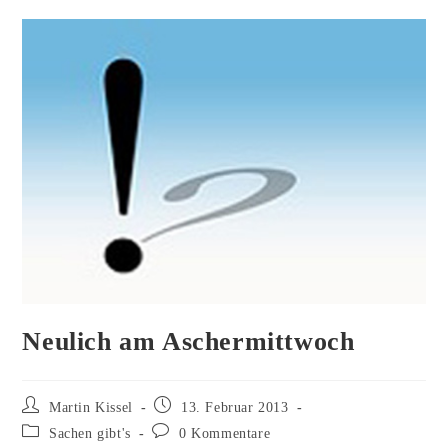
Neulich am Aschermittwoch
Beitrags-
Beitrag
Martin Kissel
13. Februar 2013
Autor:
veröffentlicht:
Beitrags-
Beitrags-
Sachen gibt's
0 Kommentare