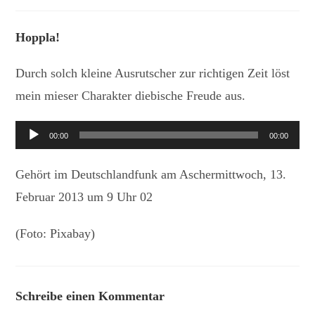
Kategorie:
Kommentare:
Hoppla!
Durch solch kleine Ausrutscher zur richtigen Zeit löst
mein mieser Charakter diebische Freude aus.
Audio-
00:00
00:00
Player
Gehört im Deutschlandfunk am Aschermittwoch, 13.
Februar 2013 um 9 Uhr 02
(Foto: Pixabay)
Schreibe einen Kommentar