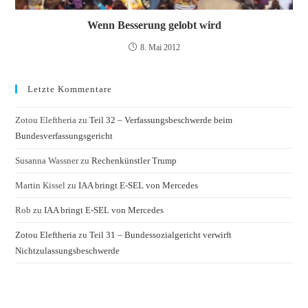
Wenn Besserung gelobt wird
8. Mai 2012
Letzte Kommentare
Zotou Eleftheria
zu
Teil 32 – Verfassungsbeschwerde beim
Bundesverfassungsgericht
Susanna Wassner
zu
Rechenkünstler Trump
Martin Kissel
zu
IAA bringt E-SEL von Mercedes
Rob
zu
IAA bringt E-SEL von Mercedes
Zotou Eleftheria
zu
Teil 31 – Bundessozialgericht verwirft
Nichtzulassungsbeschwerde