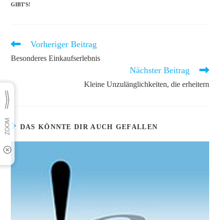
GIBT'S!
Vorheriger Beitrag
Weitere
Artikel
Besonderes Einkaufserlebnis
ansehen
Nächster Beitrag
Kleine Unzulänglichkeiten, die erheitern
DAS KÖNNTE DIR AUCH GEFALLEN