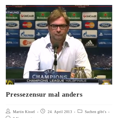
Pressezensur mal anders
Beitrags-
Beitrag
Beitrags-
Martin Kissel
24. April 2013
Sachen gibt's
Autor:
veröffentlicht:
Kategorie:
Beitrags-