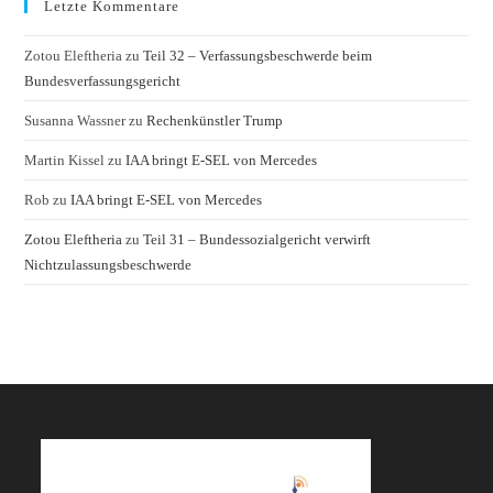
Letzte Kommentare
Zotou Eleftheria
zu
Teil 32 – Verfassungsbeschwerde beim
Bundesverfassungsgericht
Susanna Wassner
zu
Rechenkünstler Trump
Martin Kissel
zu
IAA bringt E-SEL von Mercedes
Rob
zu
IAA bringt E-SEL von Mercedes
Zotou Eleftheria
zu
Teil 31 – Bundessozialgericht verwirft
Nichtzulassungsbeschwerde