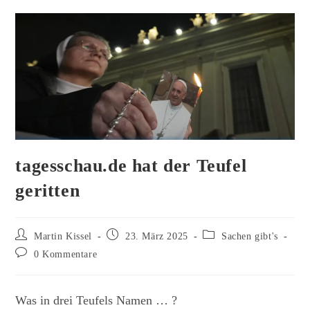
tagesschau.de hat der Teufel
geritten
Beitrags-
Beitrag
Beitrags-
Martin Kissel
23. März 2025
Sachen gibt's
Autor:
veröffentlicht:
Kategorie:
Beitrags-
0 Kommentare
Kommentare:
Was in drei Teufels Namen … ?