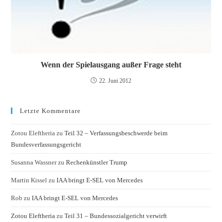
Wenn der Spielausgang außer Frage steht
22. Juni 2012
Letzte Kommentare
Zotou Eleftheria
zu
Teil 32 – Verfassungsbeschwerde beim
Bundesverfassungsgericht
Susanna Wassner
zu
Rechenkünstler Trump
Martin Kissel
zu
IAA bringt E-SEL von Mercedes
Rob
zu
IAA bringt E-SEL von Mercedes
Zotou Eleftheria
zu
Teil 31 – Bundessozialgericht verwirft