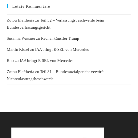
Letzte Kommentare
Zotou Eleftheria
zu
Teil 32 – Verfassungsbeschwerde beim
Bundesverfassungsgericht
Susanna Wassner
zu
Rechenkünstler Trump
Martin Kissel
zu
IAA bringt E-SEL von Mercedes
Rob
zu
IAA bringt E-SEL von Mercedes
Zotou Eleftheria
zu
Teil 31 – Bundessozialgericht verwirft
Nichtzulassungsbeschwerde