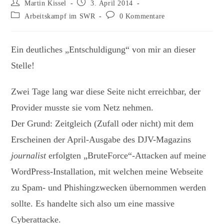
Beitrags-
Beitrag
Martin Kissel
3. April 2014
Autor:
veröffentlicht:
Beitrags-
Beitrags-
Arbeitskampf im SWR
0 Kommentare
Kategorie:
Kommentare:
Ein deutliches „Entschuldigung“ von mir an dieser
Stelle!
Zwei Tage lang war diese Seite nicht erreichbar, der
Provider musste sie vom Netz nehmen.
Der Grund: Zeitgleich (Zufall oder nicht) mit dem
Erscheinen der April-Ausgabe des DJV-Magazins
journalist
erfolgten „BruteForce“-Attacken auf meine
WordPress-Installation, mit welchen meine Webseite
zu Spam- und Phishingzwecken übernommen werden
sollte. Es handelte sich also um eine massive
Cyberattacke.