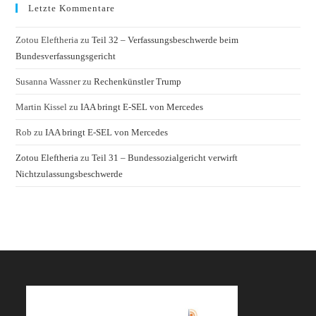
Letzte Kommentare
Zotou Eleftheria
zu
Teil 32 – Verfassungsbeschwerde beim
Bundesverfassungsgericht
Susanna Wassner
zu
Rechenkünstler Trump
Martin Kissel
zu
IAA bringt E-SEL von Mercedes
Rob
zu
IAA bringt E-SEL von Mercedes
Zotou Eleftheria
zu
Teil 31 – Bundessozialgericht verwirft
Nichtzulassungsbeschwerde