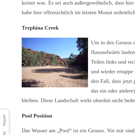
keiner was. Es sei auch außergewöhnlich, dass hier
habe hier offensichtlich im letzten Monat ordentlic
Trephina Creek
Um in den Genuss d
flussaufwärts laufe
Teilen links und re
und wieder ertappe
den Fall, dass jetz
das ein oder andere
bleiben. Diese Landschaft wirkt ohnehin nicht bedr
Pool Position
Das Wasser am „Pool“ ist ein Genuss. Vor mir sind