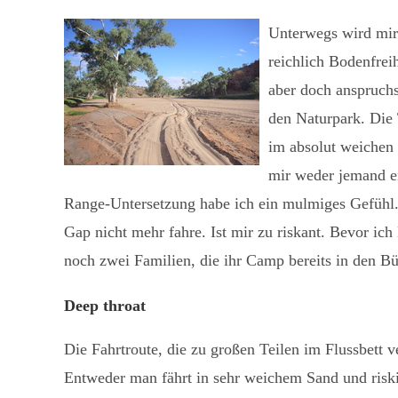
Unterwegs wird mir
reichlich Bodenfreih
aber doch anspruchsv
den Naturpark. Die 
im absolut weichen 
mir weder jemand e
Range-Untersetzung habe ich ein mulmiges Gefühl. S
Gap nicht mehr fahre. Ist mir zu riskant. Bevor ic
noch zwei Familien, die ihr Camp bereits in den B
Deep throat
Die Fahrtroute, die zu großen Teilen im Flussbett v
Entweder man fährt in sehr weichem Sand und riski