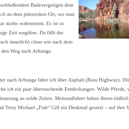
nschließendem Badevergnügen dem
ich an dem pittoresken Ort, wo man
ar nichts wahrnimmt. Es ist so
ige Zeit wegdöse. Da fällt der
uch innerlich) clean wie nach dem
f den Weg nach Arltunga.
er nach Arltunga fahre ich über Asphalt (Ross Highway). Di
he ich ein paar überraschende Entdeckungen. Wilde Pferde, 
innerung an wilde Zeiten. Motoradfahrer haben ihrem tödlich
d Terry Michael „Fish“ Gill ein Denkmal gesetzt – auf ihre 