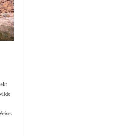
rekt
wilde
Weise.