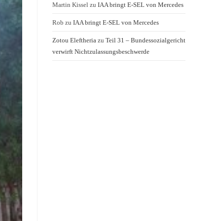
Martin Kissel
zu
IAA bringt E-SEL von Mercedes
Rob
zu
IAA bringt E-SEL von Mercedes
Zotou Eleftheria
zu
Teil 31 – Bundessozialgericht
verwirft Nichtzulassungsbeschwerde