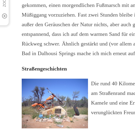
gekommen, einen morgendlichen Fußmarsch mit a
Müßiggang vorzuziehen. Fast zwei Stunden bleibe 
außer den Geräuschen der Natur nichts, aber auch g
entspannend, dass ich auf dem warmen Sand für ein
Rückweg schwer. Ähnlich gestärkt und (vor allem a
Bad in Dalhousi Springs mache ich mich erneut au
Straßengeschichten
Die rund 40 Kilomet
am Straßenrand mac
Kamele und eine Er
verunglückten Freun