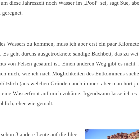
 um diese Jahreszeit noch Wasser im „Pool“ sei, sagt Sue, abe
h geregnet.
es Wassers zu kommen, muss ich aber erst ein paar Kilomete
n. Es geht durchs ausgetrocknete sandige Bachbett, das zu wei
chts von Felsen gesäumt ist. Einen anderen Weg gibt es nicht.
 ich mich, wie ich nach Möglichkeiten des Entkommens suche
t plötzlich (aus welchen Gründen auch immer, aber man hört ja
) eine Wasserfront auf mich zukäme. Irgendwann lasse ich es
ohlich, eher wie gemalt.
 schon 3 andere Leute auf die Idee