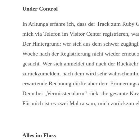
Under Control
In Arltunga erfahre ich, dass der Track zum Ruby G
mich via Telefon im Visitor Center registrieren, wa
Der Hintergrund: wer sich aus dem schwer zugängl
Woche nach der Registrierung nicht wieder erneut
gesucht. Wer sich anmeldet und nach der Rückkehr 
zurückzumelden, nach dem wird sehr wahrscheinlich
erwartende Rechnung dürfte aber dem Erinnerungsv
Denn bei „Vermisstenalarm“ rückt die gesamte Kava
Für mich ist es zwei Mal ratsam, mich zurückzumeld
Alles im Fluss