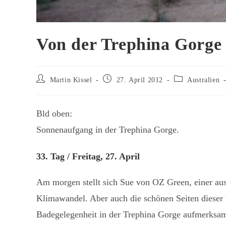
Von der Trephina Gorg
Beitrags-
Beitrag
Beitrags-
Martin Kissel
27. April 2012
Australien
Autor:
veröffentlicht:
Kategorie:
Bld oben:
Sonnenaufgang in der Trephina Gorge.
33. Tag / Freitag, 27. April
Am morgen stellt sich Sue von OZ Green, einer au
Klimawandel. Aber auch die schönen Seiten diese
Badegelegenheit in der Trephina Gorge aufmerksam.