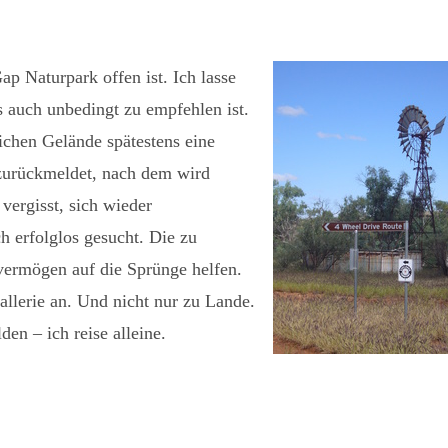
ap Naturpark offen ist. Ich lasse
s auch unbedingt zu empfehlen ist.
ichen Gelände spätestens eine
 zurückmeldet, nach dem wird
vergisst, sich wieder
 erfolglos gesucht. Die zu
ermögen auf die Sprünge helfen.
llerie an. Und nicht nur zu Lande.
en – ich reise alleine.