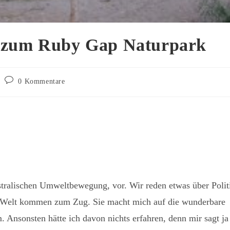
e zum Ruby Gap Naturpark
Beitrags-
0 Kommentare
Kommentare:
stralischen Umweltbewegung, vor. Wir reden etwas über Polit
r Welt kommen zum Zug. Sie macht mich auf die wunderbare
 Ansonsten hätte ich davon nichts erfahren, denn mir sagt ja