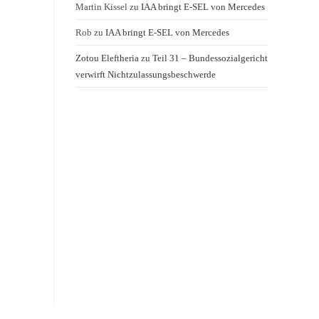
Martin Kissel
zu
IAA bringt E-SEL von Mercedes
Rob
zu
IAA bringt E-SEL von Mercedes
Zotou Eleftheria
zu
Teil 31 – Bundessozialgericht
verwirft Nichtzulassungsbeschwerde