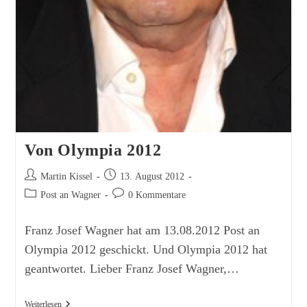
Von Olympia 2012
Beitrags-
Beitrag
Martin Kissel
13. August 2012
Autor:
veröffentlicht:
Beitrags-
Beitrags-
Post an Wagner
0 Kommentare
Kategorie:
Kommentare:
Franz Josef Wagner hat am 13.08.2012 Post an
Olympia 2012 geschickt. Und Olympia 2012 hat
geantwortet. Lieber Franz Josef Wagner,…
Von
Weiterlesen