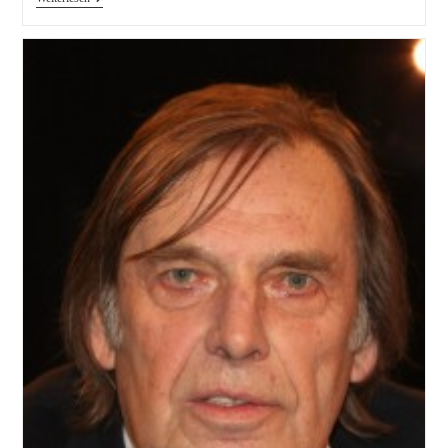
Bundestrainer
Löw