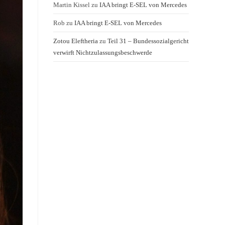
Martin Kissel
zu
IAA bringt E-SEL von Mercedes
Rob
zu
IAA bringt E-SEL von Mercedes
Zotou Eleftheria
zu
Teil 31 – Bundessozialgericht
verwirft Nichtzulassungsbeschwerde