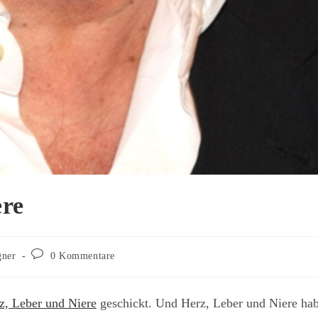
ere
Beitrags-
gner
0 Kommentare
Kommentare:
z, Leber und Niere
geschickt. Und Herz, Leber und Niere ha