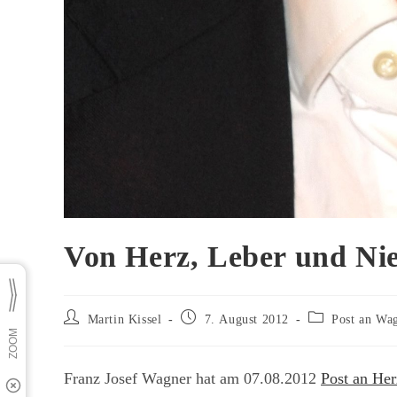
Von Herz, Leber und Ni
Beitrags-
Beitrag
Beitrags-
Martin Kissel
7. August 2012
Post an Wa
Autor:
veröffentlicht:
Kategorie:
Franz Josef Wagner hat am 07.08.2012
Post an Her