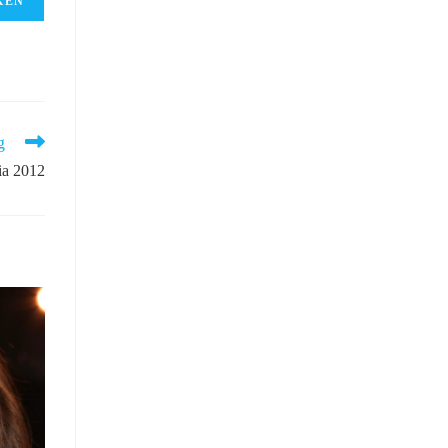
g
a 2012