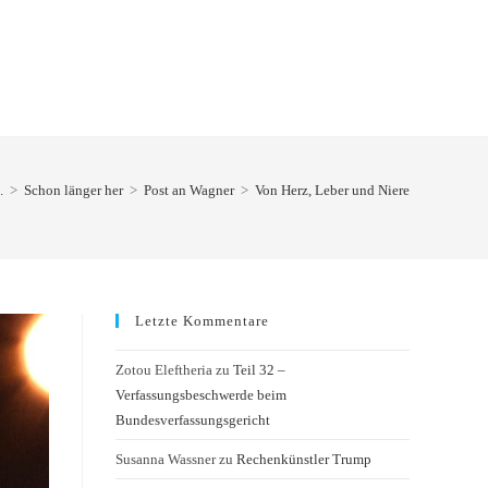
.
>
Schon länger her
>
Post an Wagner
>
Von Herz, Leber und Niere
Letzte Kommentare
Zotou Eleftheria
zu
Teil 32 –
Verfassungsbeschwerde beim
Bundesverfassungsgericht
Susanna Wassner
zu
Rechenkünstler Trump