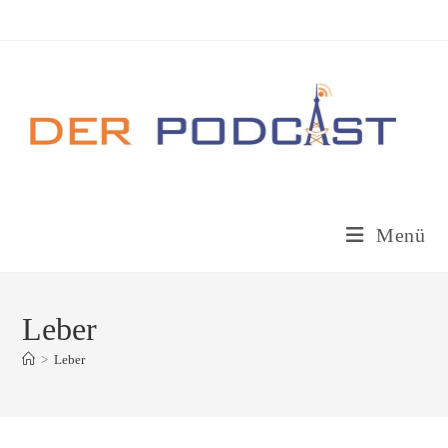
Zum
Inhalt
springen
Menü
Leber
>
Leber