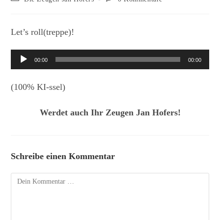
Kategorie:
Kommentare:
Let’s roll(treppe)!
Audio-
00:00
00:00
Player
(100% KI-ssel)
Werdet auch Ihr Zeugen Jan Hofers!
Schreibe einen Kommentar
Kommentar