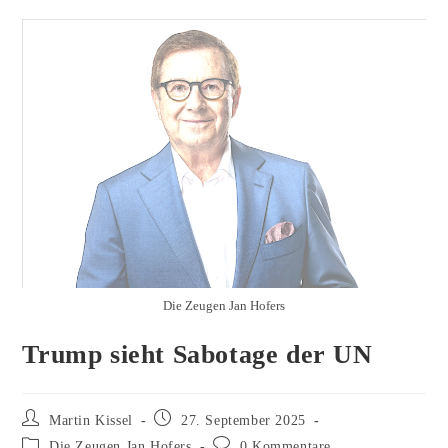
Die Zeugen Jan Hofers
Trump sieht Sabotage der UN
Beitrags-
Beitrag
Martin Kissel
27. September 2025
Autor:
veröffentlicht:
Beitrags-
Beitrags-
Die Zeugen Jan Hofers
0 Kommentare