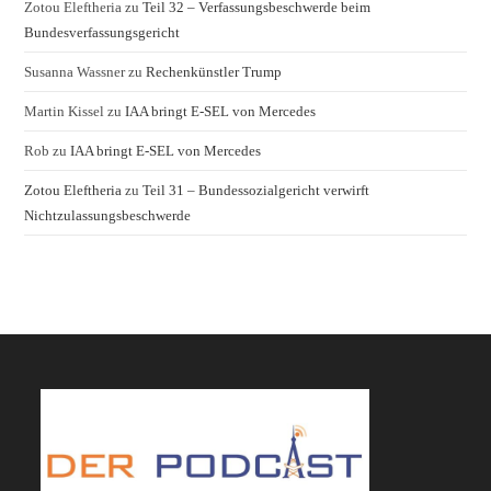
Zotou Eleftheria
zu
Teil 32 – Verfassungsbeschwerde beim
Bundesverfassungsgericht
Susanna Wassner
zu
Rechenkünstler Trump
Martin Kissel
zu
IAA bringt E-SEL von Mercedes
Rob
zu
IAA bringt E-SEL von Mercedes
Zotou Eleftheria
zu
Teil 31 – Bundessozialgericht verwirft
Nichtzulassungsbeschwerde