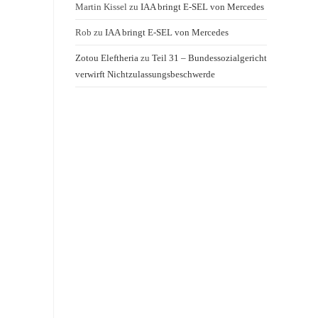
Martin Kissel
zu
IAA bringt E-SEL von Mercedes
Rob
zu
IAA bringt E-SEL von Mercedes
Zotou Eleftheria
zu
Teil 31 – Bundessozialgericht
verwirft Nichtzulassungsbeschwerde