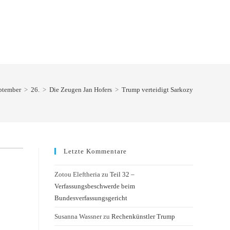
ptember
>
26.
>
Die Zeugen Jan Hofers
>
Trump verteidigt Sarkozy
Letzte Kommentare
Zotou Eleftheria
zu
Teil 32 –
Verfassungsbeschwerde beim
Bundesverfassungsgericht
Susanna Wassner
zu
Rechenkünstler Trump