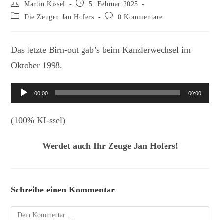
Beitrags-
Beitrag
Martin Kissel
5. Februar 2025
Autor:
veröffentlicht:
Beitrags-
Beitrags-
Die Zeugen Jan Hofers
0 Kommentare
Kategorie:
Kommentare:
Das letzte Birn-out gab’s beim Kanzlerwechsel im
Oktober 1998.
Audio-
00:00
00:00
Player
(100% KI-ssel)
Werdet auch Ihr Zeuge Jan Hofers!
Schreibe einen Kommentar
Kommentar