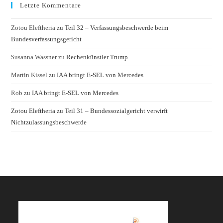
Letzte Kommentare
Zotou Eleftheria
zu
Teil 32 – Verfassungsbeschwerde beim
Bundesverfassungsgericht
Susanna Wassner
zu
Rechenkünstler Trump
Martin Kissel
zu
IAA bringt E-SEL von Mercedes
Rob
zu
IAA bringt E-SEL von Mercedes
Zotou Eleftheria
zu
Teil 31 – Bundessozialgericht verwirft
Nichtzulassungsbeschwerde