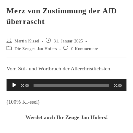
Merz von Zustimmung der AfD
überrascht
Beitrags-
Beitrag
Martin Kissel
31. Januar 2025
Autor:
veröffentlicht:
Beitrags-
Beitrags-
Die Zeugen Jan Hofers
0 Kommentare
Kategorie:
Kommentare:
Vom Stil- und Wortbruch der Allerchristlichsten.
Audio-
00:00
00:00
Player
(100% KI-ssel)
Werdet auch Ihr Zeuge Jan Hofers!