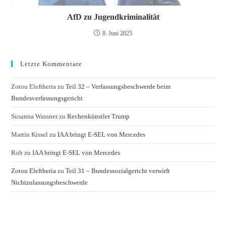
AfD zu Jugendkriminalität
8. Juni 2025
Letzte Kommentare
Zotou Eleftheria
zu
Teil 32 – Verfassungsbeschwerde beim
Bundesverfassungsgericht
Susanna Wassner
zu
Rechenkünstler Trump
Martin Kissel
zu
IAA bringt E-SEL von Mercedes
Rob
zu
IAA bringt E-SEL von Mercedes
Zotou Eleftheria
zu
Teil 31 – Bundessozialgericht verwirft
Nichtzulassungsbeschwerde