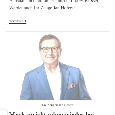
Haushaltsloch auf amerikanisch. (100% KI-ssel)
Werdet auch Ihr Zeuge Jan Hofers!
Keine
Weiterlesen
Auslandshilfen
Mehr
Die Zeugen Jan Hofers
Musk spricht schon wieder bei