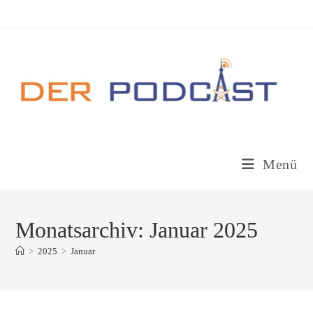
Zum
Inhalt
springen
Menü
Monatsarchiv: Januar 2025
>
2025
>
Januar