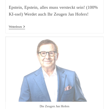
Epstein, Epstein, alles muss versteckt sein! (100%
KI-ssel) Werdet auch Ihr Zeugen Jan Hofers!
Trump
Weiterlesen
Will
Epstein-
Akten
Freigeben
–
Vielleicht
Die Zeugen Jan Hofers