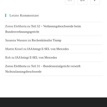
Letzte Kommentare
Zotou Eleftheria
zu
Teil 32 – Verfassungsbeschwerde beim
Bundesverfassungsgericht
Susanna Wassner
zu
Rechenkünstler Trump
Martin Kissel
zu
IAA bringt E-SEL von Mercedes
Rob
zu
IAA bringt E-SEL von Mercedes
Zotou Eleftheria
zu
Teil 31 – Bundessozialgericht verwirft
Nichtzulassungsbeschwerde