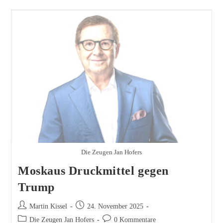
Die Zeugen Jan Hofers
Moskaus Druckmittel gegen
Trump
Beitrags-
Beitrag
Martin Kissel
24. November 2025
Autor:
veröffentlicht:
Beitrags-
Beitrags-
Die Zeugen Jan Hofers
0 Kommentare