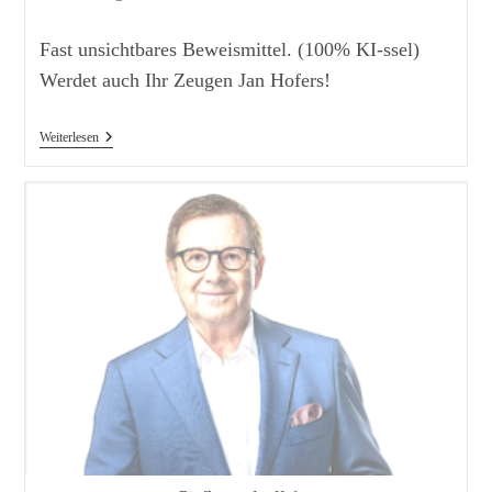
Kategorie:
Kommentare:
Fast unsichtbares Beweismittel. (100% KI-ssel)
Werdet auch Ihr Zeugen Jan Hofers!
Moskaus
Weiterlesen
Druckmittel
Gegen
Trump