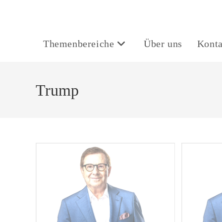
Themenbereiche
Über uns
Konta
Trump