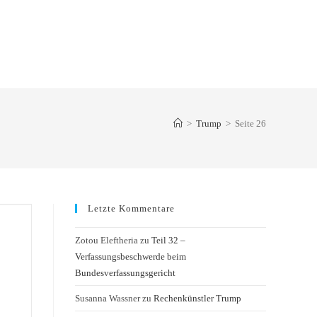
>
Trump
>
Seite 26
Letzte Kommentare
Zotou Eleftheria
zu
Teil 32 –
Verfassungsbeschwerde beim
Bundesverfassungsgericht
Susanna Wassner
zu
Rechenkünstler Trump