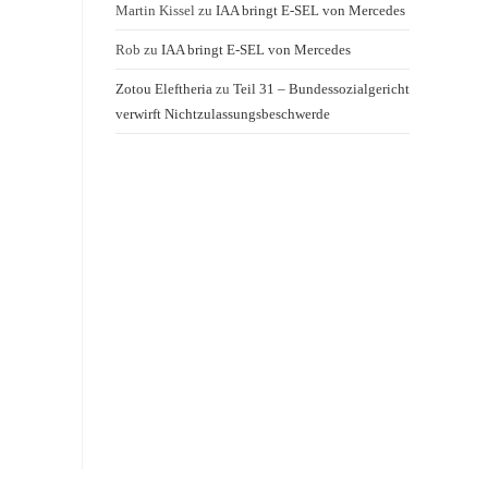
Martin Kissel
zu
IAA bringt E-SEL von Mercedes
Rob
zu
IAA bringt E-SEL von Mercedes
Zotou Eleftheria
zu
Teil 31 – Bundessozialgericht
verwirft Nichtzulassungsbeschwerde