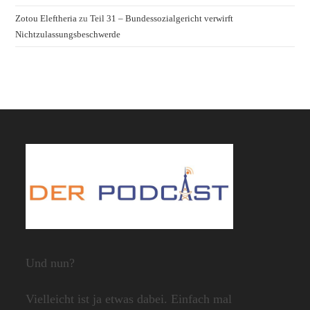
Zotou Eleftheria
zu
Teil 31 – Bundessozialgericht verwirft
Nichtzulassungsbeschwerde
Und nun?
Vielleicht ist ja etwas dabei. Einfach mal