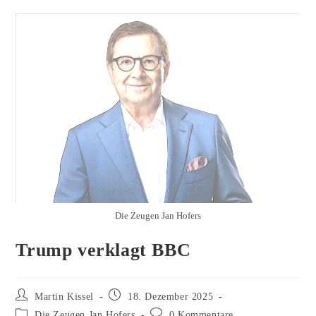
Die Zeugen Jan Hofers
Trump verklagt BBC
Beitrags-
Beitrag
Martin Kissel
18. Dezember 2025
Autor:
veröffentlicht:
Beitrags-
Beitrags-
Die Zeugen Jan Hofers
0 Kommentare