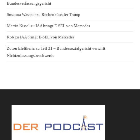
Bundesverfassungsgericht
Susanna Wassner
zu
Rechenkünstler Trump
Martin Kissel
zu
IAA bringt E-SEL von Mercedes
Rob
zu
IAA bringt E-SEL von Mercedes
Zotou Eleftheria
zu
Teil 31 – Bundessozialgericht verwirft
Nichtzulassungsbeschwerde