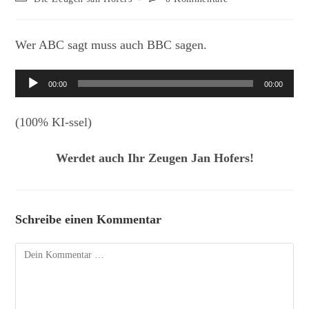
Kategorie:
Kommentare:
Wer ABC sagt muss auch BBC sagen.
Audio-
00:00
00:00
Player
(100% KI-ssel)
Werdet auch Ihr Zeugen Jan Hofers!
Schreibe einen Kommentar
Kommentar