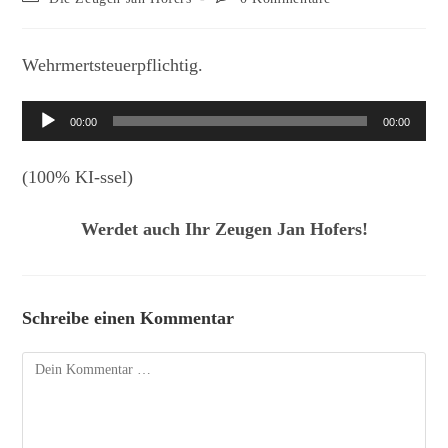
Kategorie:
Kommentare:
Wehrmertsteuerpflichtig.
Audio-
00:00
00:00
Player
(100% KI-ssel)
Werdet auch Ihr Zeugen Jan Hofers!
Schreibe einen Kommentar
Kommentar