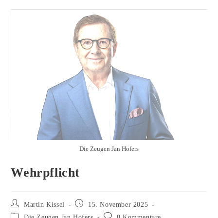
Die Zeugen Jan Hofers
Wehrpflicht
Beitrags-
Beitrag
Martin Kissel
15. November 2025
Autor:
veröffentlicht:
Beitrags-
Beitrags-
Die Zeugen Jan Hofers
0 Kommentare