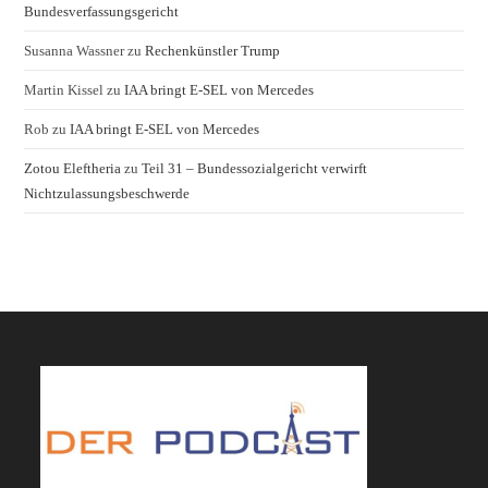
Bundesverfassungsgericht
Susanna Wassner
zu
Rechenkünstler Trump
Martin Kissel
zu
IAA bringt E-SEL von Mercedes
Rob
zu
IAA bringt E-SEL von Mercedes
Zotou Eleftheria
zu
Teil 31 – Bundessozialgericht verwirft
Nichtzulassungsbeschwerde