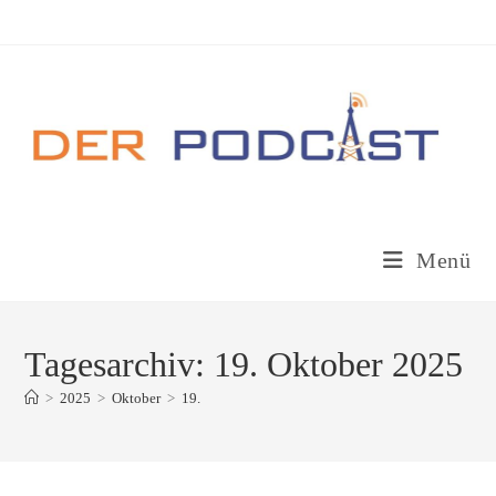
Zum
Inhalt
springen
Menü
Tagesarchiv: 19. Oktober 2025
>
2025
>
Oktober
>
19.