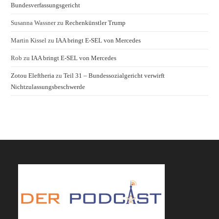
Bundesverfassungsgericht
Susanna Wassner
zu
Rechenkünstler Trump
Martin Kissel
zu
IAA bringt E-SEL von Mercedes
Rob
zu
IAA bringt E-SEL von Mercedes
Zotou Eleftheria
zu
Teil 31 – Bundessozialgericht verwirft
Nichtzulassungsbeschwerde