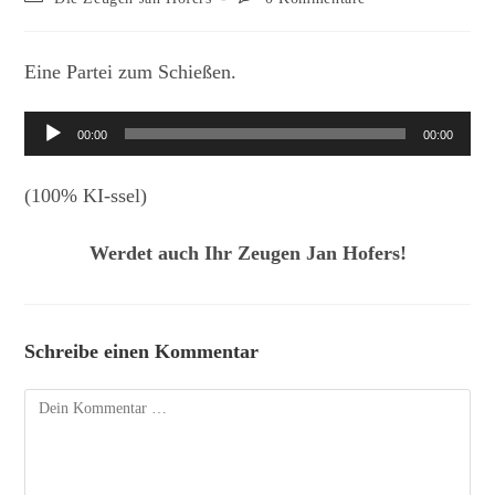
Kategorie:
Kommentare:
Eine Partei zum Schießen.
Audio-
00:00
00:00
Player
(100% KI-ssel)
Werdet auch Ihr Zeugen Jan Hofers!
Schreibe einen Kommentar
Kommentar