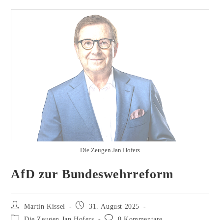
Die Zeugen Jan Hofers
AfD zur Bundeswehrreform
Beitrags-
Beitrag
Martin Kissel
31. August 2025
Autor:
veröffentlicht:
Beitrags-
Beitrags-
Die Zeugen Jan Hofers
0 Kommentare