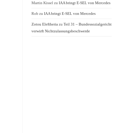
Martin Kissel
zu
IAA bringt E-SEL von Mercedes
Rob
zu
IAA bringt E-SEL von Mercedes
Zotou Eleftheria
zu
Teil 31 – Bundessozialgericht
verwirft Nichtzulassungsbeschwerde