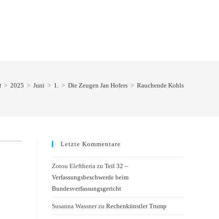
>
2025
>
Juni
>
1.
>
Die Zeugen Jan Hofers
>
Rauchende Kohls
Letzte Kommentare
Zotou Eleftheria
zu
Teil 32 –
Verfassungsbeschwerde beim
Bundesverfassungsgericht
Susanna Wassner
zu
Rechenkünstler Trump