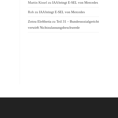
Martin Kissel
zu
IAA bringt E-SEL von Mercedes
Rob
zu
IAA bringt E-SEL von Mercedes
Zotou Eleftheria
zu
Teil 31 – Bundessozialgericht
verwirft Nichtzulassungsbeschwerde