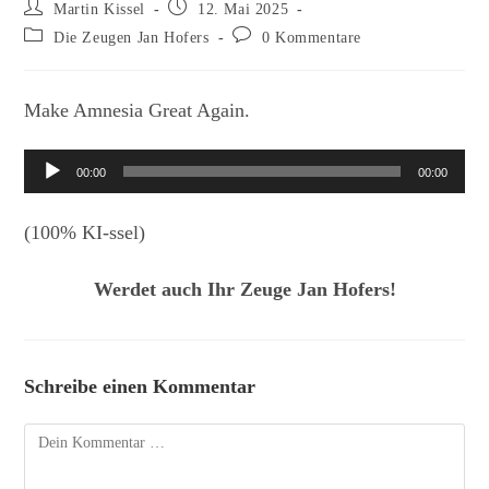
Beitrags-
Beitrag
Martin Kissel
12. Mai 2025
Autor:
veröffentlicht:
Beitrags-
Beitrags-
Die Zeugen Jan Hofers
0 Kommentare
Kategorie:
Kommentare:
Make Amnesia Great Again.
Audio-
00:00
00:00
Player
(100% KI-ssel)
Werdet auch Ihr Zeuge Jan Hofers!
Schreibe einen Kommentar
Kommentar