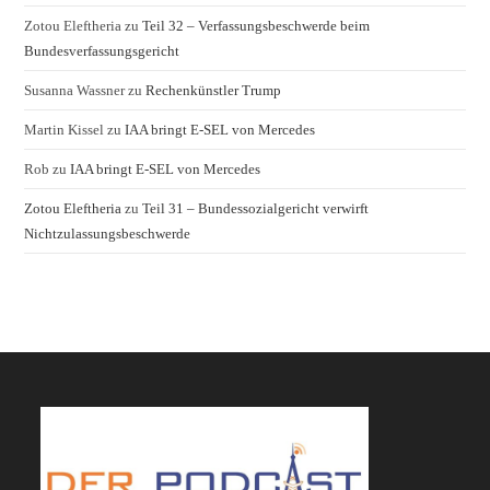
Zotou Eleftheria
zu
Teil 32 – Verfassungsbeschwerde beim
Bundesverfassungsgericht
Susanna Wassner
zu
Rechenkünstler Trump
Martin Kissel
zu
IAA bringt E-SEL von Mercedes
Rob
zu
IAA bringt E-SEL von Mercedes
Zotou Eleftheria
zu
Teil 31 – Bundessozialgericht verwirft
Nichtzulassungsbeschwerde