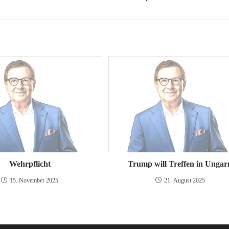
Wehrpflicht
Trump will Treffen in Ungar
15. November 2025
21. August 2025