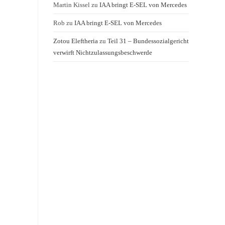
Martin Kissel
zu
IAA bringt E-SEL von Mercedes
Rob
zu
IAA bringt E-SEL von Mercedes
Zotou Eleftheria
zu
Teil 31 – Bundessozialgericht
verwirft Nichtzulassungsbeschwerde