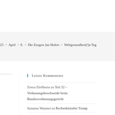
25
>
April
>
8.
>
Die Zeugen Jan Hofers
>
Weltgesundheit(!)s-Tag
Letzte Kommentare
Zotou Eleftheria
zu
Teil 32 –
Verfassungsbeschwerde beim
Bundesverfassungsgericht
Susanna Wassner
zu
Rechenkünstler Trump