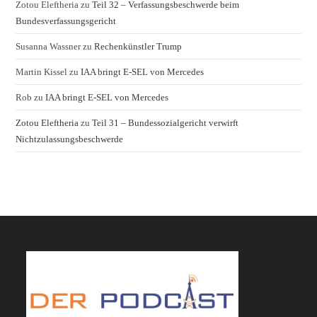
Zotou Eleftheria
zu
Teil 32 – Verfassungsbeschwerde beim
Bundesverfassungsgericht
Susanna Wassner
zu
Rechenkünstler Trump
Martin Kissel
zu
IAA bringt E-SEL von Mercedes
Rob
zu
IAA bringt E-SEL von Mercedes
Zotou Eleftheria
zu
Teil 31 – Bundessozialgericht verwirft
Nichtzulassungsbeschwerde