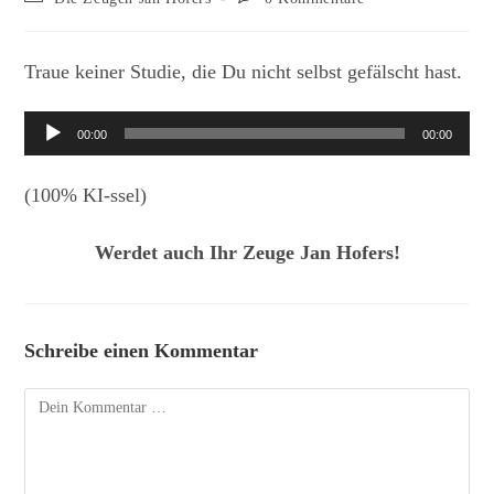
Kategorie:
Kommentare:
Traue keiner Studie, die Du nicht selbst gefälscht hast.
Audio-
00:00
00:00
Player
(100% KI-ssel)
Werdet auch Ihr Zeuge Jan Hofers!
Schreibe einen Kommentar
Kommentar