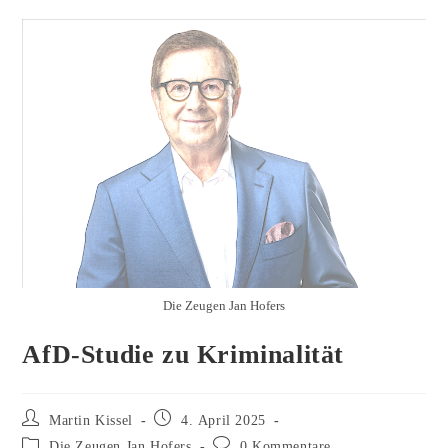
Die Zeugen Jan Hofers
AfD-Studie zu Kriminalität
Beitrags-
Beitrag
Martin Kissel
4. April 2025
Autor:
veröffentlicht:
Beitrags-
Beitrags-
Die Zeugen Jan Hofers
0 Kommentare