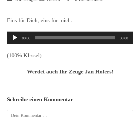
Kategorie:
Kommentare:
Eins für Dich, eins für mich.
Audio-
00:00
00:00
Player
(100% KI-ssel)
Werdet auch Ihr Zeuge Jan Hofers!
Schreibe einen Kommentar
Kommentar