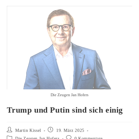
Die Zeugen Jan Hofers
Trump und Putin sind sich einig
Beitrags-
Beitrag
Martin Kissel
19. März 2025
Autor:
veröffentlicht:
Beitrags-
Beitrags-
Die Zeugen Jan Hofers
0 Kommentare