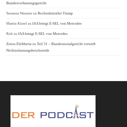
Bundesverfassungsgericht
Susanna Wassner
zu
Rechenkünstler Trump
Martin Kissel
zu
IAA bringt E-SEL von Mercedes
Rob
zu
IAA bringt E-SEL von Mercedes
Zotou Eleftheria
zu
Teil 31 – Bundessozialgericht verwirft
Nichtzulassungsbeschwerde