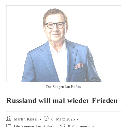
Die Zeugen Jan Hofers
Russland will mal wieder Frieden
Beitrags-
Beitrag
Martin Kissel
8. März 2025
Autor:
veröffentlicht:
Beitrags-
Beitrags-
Die Zeugen Jan Hofers
0 Kommentare