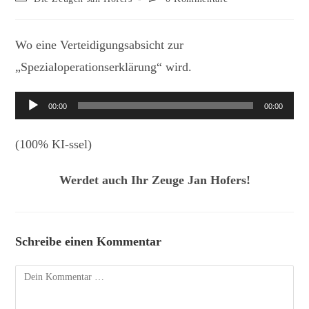
Kategorie:
Kommentare:
Wo eine Verteidigungsabsicht zur
„Spezialoperationserklärung“ wird.
Audio-
00:00
00:00
Player
(100% KI-ssel)
Werdet auch Ihr Zeuge Jan Hofers!
Schreibe einen Kommentar
Kommentar