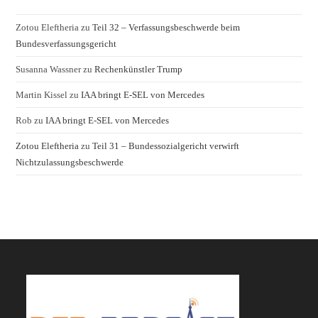
Zotou Eleftheria
zu
Teil 32 – Verfassungsbeschwerde beim
Bundesverfassungsgericht
Susanna Wassner
zu
Rechenkünstler Trump
Martin Kissel
zu
IAA bringt E-SEL von Mercedes
Rob
zu
IAA bringt E-SEL von Mercedes
Zotou Eleftheria
zu
Teil 31 – Bundessozialgericht verwirft
Nichtzulassungsbeschwerde