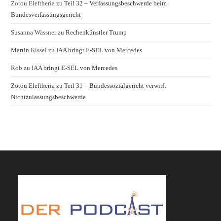
Zotou Eleftheria
zu
Teil 32 – Verfassungsbeschwerde beim
Bundesverfassungsgericht
Susanna Wassner
zu
Rechenkünstler Trump
Martin Kissel
zu
IAA bringt E-SEL von Mercedes
Rob
zu
IAA bringt E-SEL von Mercedes
Zotou Eleftheria
zu
Teil 31 – Bundessozialgericht verwirft
Nichtzulassungsbeschwerde