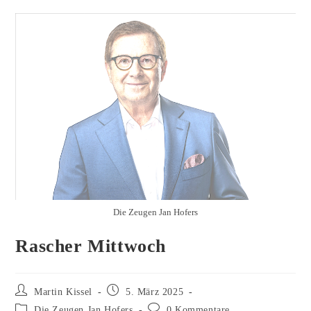
Die Zeugen Jan Hofers
Rascher Mittwoch
Beitrags-
Beitrag
Martin Kissel
5. März 2025
Autor:
veröffentlicht:
Beitrags-
Beitrags-
Die Zeugen Jan Hofers
0 Kommentare