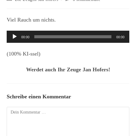
Kategorie:
Kommentare:
Viel Rauch um nichts.
Audio-
00:00
00:00
Player
(100% KI-ssel)
Werdet auch Ihr Zeuge Jan Hofers!
Schreibe einen Kommentar
Kommentar