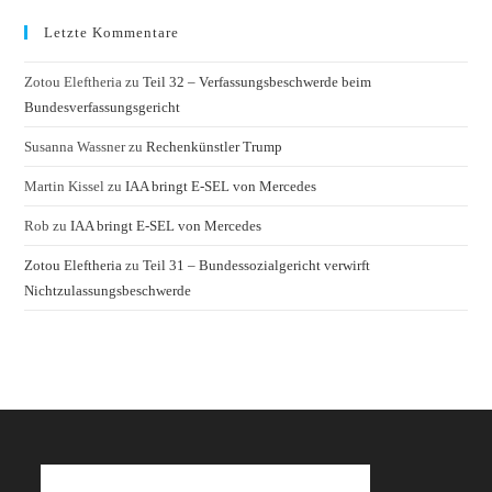
Letzte Kommentare
Zotou Eleftheria
zu
Teil 32 – Verfassungsbeschwerde beim
Bundesverfassungsgericht
Susanna Wassner
zu
Rechenkünstler Trump
Martin Kissel
zu
IAA bringt E-SEL von Mercedes
Rob
zu
IAA bringt E-SEL von Mercedes
Zotou Eleftheria
zu
Teil 31 – Bundessozialgericht verwirft
Nichtzulassungsbeschwerde