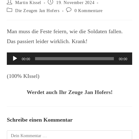
Beitrags-
Beitrag
Martin Kissel
19. November 2024
Autor:
veröffentlicht:
Beitrags-
Beitrags-
Die Zeugen Jan Hofers
0 Kommentare
Kategorie:
Kommentare:
Man muss die Feste feiern, wie die Soldaten fallen.
Das passiert leider wirklich. Krank!
Audio-
00:00
00:00
Player
(100% KIssel)
Werdet auch Ihr Zeuge Jan Hofers!
Schreibe einen Kommentar
Kommentar