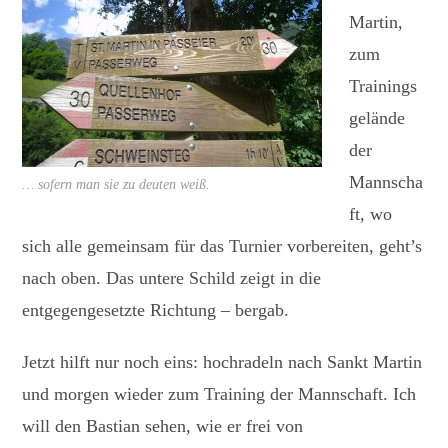
Martin,
zum
Trainings
gelände
der
Mannscha
… sofern man sie zu deuten weiß.
ft, wo
sich alle gemeinsam für das Turnier vorbereiten, geht’s
nach oben. Das untere Schild zeigt in die
entgegengesetzte Richtung – bergab.
Jetzt hilft nur noch eins: hochradeln nach Sankt Martin
und morgen wieder zum Training der Mannschaft. Ich
will den Bastian sehen, wie er frei von