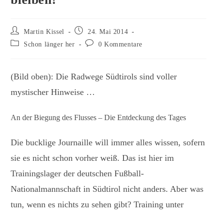
Beitrags-
Beitrag
Martin Kissel
24. Mai 2014
Autor:
veröffentlicht:
Beitrags-
Beitrags-
Schon länger her
0 Kommentare
Kategorie:
Kommentare:
(Bild oben): Die Radwege Südtirols sind voller
mystischer Hinweise …
An der Biegung des Flusses – Die Entdeckung des Tages
Die bucklige Journaille will immer alles wissen, sofern
sie es nicht schon vorher weiß. Das ist hier im
Trainingslager der deutschen Fußball-
Nationalmannschaft in Südtirol nicht anders. Aber was
tun, wenn es nichts zu sehen gibt? Training unter