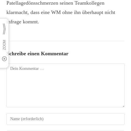
Patellagedönsschmerzen seinen Teamkollegen
klarmacht, dass eine WM ohne ihn überhaupt nicht
infrage kommt.
Schreibe einen Kommentar
Kommentar
Gib
deinen