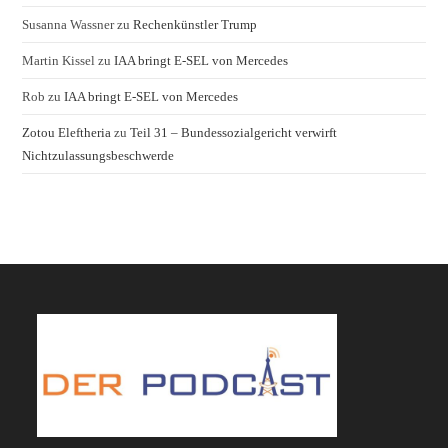
Susanna Wassner
zu
Rechenkünstler Trump
Martin Kissel
zu
IAA bringt E-SEL von Mercedes
Rob
zu
IAA bringt E-SEL von Mercedes
Zotou Eleftheria
zu
Teil 31 – Bundessozialgericht verwirft
Nichtzulassungsbeschwerde