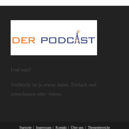
Und nun?
Vielleicht ist ja etwas dabei. Einfach mal
reinschauen oder -hören.
Startseite
Impressum
Kontakt
Über uns
Themenbereiche