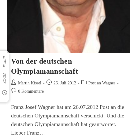
Von der deutschen
Olympiamannschaft
Beitrags-
Beitrag
Beitrags-
Martin Kissel
26. Juli 2012
Post an Wagner
Autor:
veröffentlicht:
Kategorie:
Beitrags-
0 Kommentare
Kommentare:
Franz Josef Wagner hat am 26.07.2012 Post an die
deutschen Olympiamannschaft verschickt. Und die
deutschen Olympiamannschaft hat geantwortet.
Lieber Franz…