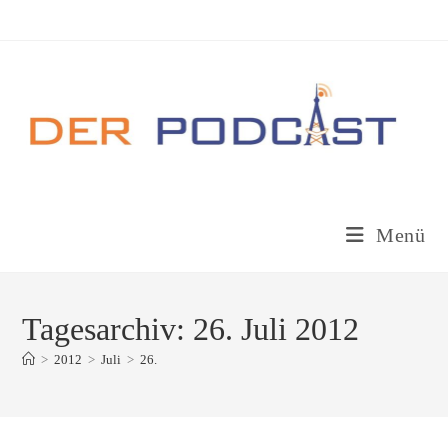
Zum
Inhalt
springen
Menü
Tagesarchiv: 26. Juli 2012
>
2012
>
Juli
>
26.