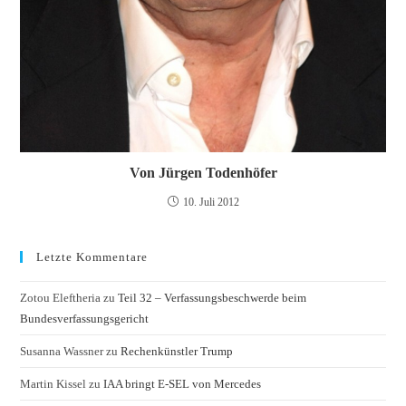
Von Jürgen Todenhöfer
10. Juli 2012
Letzte Kommentare
Zotou Eleftheria
zu
Teil 32 – Verfassungsbeschwerde beim
Bundesverfassungsgericht
Susanna Wassner
zu
Rechenkünstler Trump
Martin Kissel
zu
IAA bringt E-SEL von Mercedes