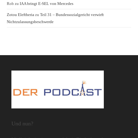
Rob
zu
IAA bringt E-SEL von Mercedes
Zotou Eleftheria
zu
Teil 31 – Bundessozialgericht verwirft
Nichtzulassungsbeschwerde
Und nun?