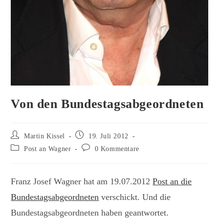
Von den Bundestagsabgeordneten
Beitrags-
Beitrag
Martin Kissel
19. Juli 2012
Autor:
veröffentlicht:
Beitrags-
Beitrags-
Post an Wagner
0 Kommentare
Kategorie:
Kommentare:
Franz Josef Wagner hat am 19.07.2012
Post an die
Bundestagsabgeordneten
verschickt. Und die
Bundestagsabgeordneten haben geantwortet.