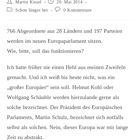
Beitrags-
Beitrag
Martin Kissel
20. Mai 2014
Autor:
veröffentlicht:
Beitrags-
Beitrags-
Schon länger her
0 Kommentare
Kategorie:
Kommentare:
766 Abgeordnete aus 28 Ländern und 197 Parteien
werden im neuen Europaparlament sitzen.
Wie, bitte, soll das funktionieren?
Ich hatte früher nie einen Hehl aus meinen Zweifeln
gemacht. Und ich weiß bis heute nicht, was ein
„großer Europäer“ sein soll. Helmut Kohl oder
Wolfgang Schäuble werden hierzulande gerne als
solche bezeichnet. Der Präsident des Europäischen
Parlaments, Martin Schulz, bezeichnet sich notfalls
selbst als solchen. Nein, dieses Europa war mir lange
Zeit zu abstrakt.