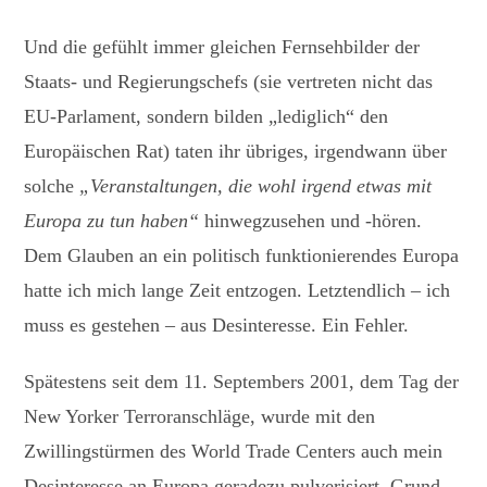
Und die gefühlt immer gleichen Fernsehbilder der
Staats- und Regierungschefs (sie vertreten nicht das
EU-Parlament, sondern bilden „lediglich“ den
Europäischen Rat) taten ihr übriges, irgendwann über
solche
„Veranstaltungen, die wohl irgend etwas mit
Europa zu tun haben“
hinwegzusehen und -hören.
Dem Glauben an ein politisch funktionierendes Europa
hatte ich mich lange Zeit entzogen. Letztendlich – ich
muss es gestehen – aus Desinteresse. Ein Fehler.
Spätestens seit dem 11. Septembers 2001, dem Tag der
New Yorker Terroranschläge, wurde mit den
Zwillingstürmen des World Trade Centers auch mein
Desinteresse an Europa geradezu pulverisiert. Grund