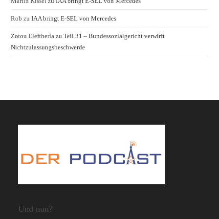
Martin Kissel
zu
IAA bringt E-SEL von Mercedes
Rob
zu
IAA bringt E-SEL von Mercedes
Zotou Eleftheria
zu
Teil 31 – Bundessozialgericht verwirft
Nichtzulassungsbeschwerde
Und nun?