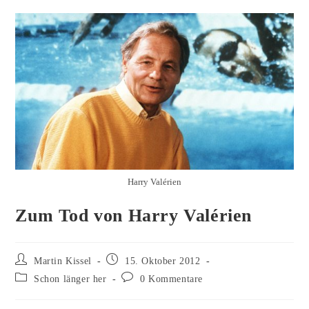
Harry Valérien
Zum Tod von Harry Valérien
Beitrags-
Beitrag
Martin Kissel
15. Oktober 2012
Autor:
veröffentlicht:
Beitrags-
Beitrags-
Schon länger her
0 Kommentare
Kategorie:
Kommentare: