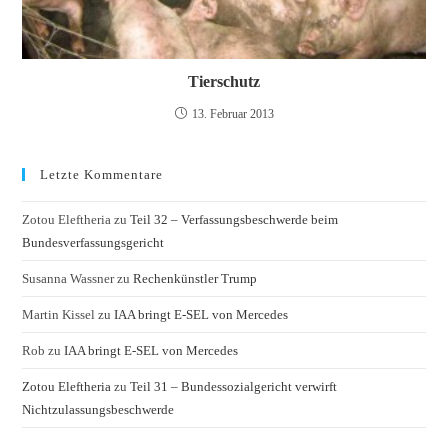
Tierschutz
13. Februar 2013
Letzte Kommentare
Zotou Eleftheria
zu
Teil 32 – Verfassungsbeschwerde beim
Bundesverfassungsgericht
Susanna Wassner
zu
Rechenkünstler Trump
Martin Kissel
zu
IAA bringt E-SEL von Mercedes
Rob
zu
IAA bringt E-SEL von Mercedes
Zotou Eleftheria
zu
Teil 31 – Bundessozialgericht verwirft
Nichtzulassungsbeschwerde