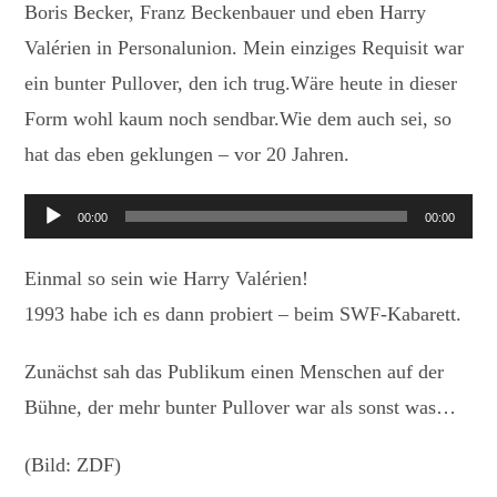
Boris Becker, Franz Beckenbauer und eben Harry
Valérien in Personalunion. Mein einziges Requisit war
ein bunter Pullover, den ich trug.Wäre heute in dieser
Form wohl kaum noch sendbar.Wie dem auch sei, so
hat das eben geklungen – vor 20 Jahren.
Audio-
00:00
00:00
Player
Einmal so sein wie Harry Valérien!
1993 habe ich es dann probiert – beim SWF-Kabarett.
Zunächst sah das Publikum einen Menschen auf der
Bühne, der mehr bunter Pullover war als sonst was…
(Bild: ZDF)