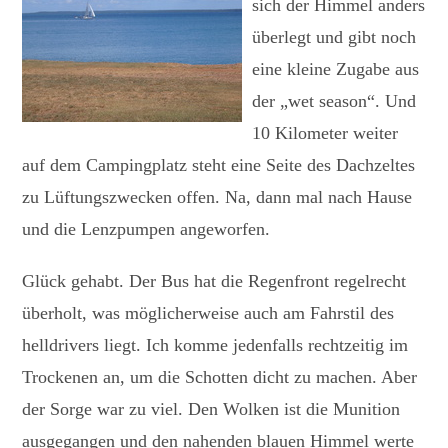
sich der Himmel anders
überlegt und gibt noch
eine kleine Zugabe aus
der „wet season“. Und
10 Kilometer weiter
auf dem Campingplatz steht eine Seite des Dachzeltes
zu Lüftungszwecken offen. Na, dann mal nach Hause
und die Lenzpumpen angeworfen.
Glück gehabt. Der Bus hat die Regenfront regelrecht
überholt, was möglicherweise auch am Fahrstil des
helldrivers liegt. Ich komme jedenfalls rechtzeitig im
Trockenen an, um die Schotten dicht zu machen. Aber
der Sorge war zu viel. Den Wolken ist die Munition
ausgegangen und den nahenden blauen Himmel werte