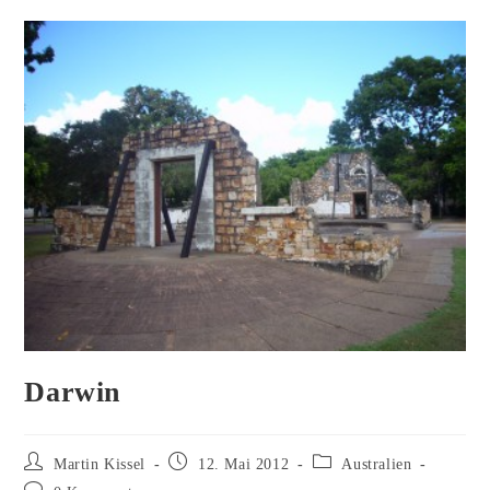
Darwin
Beitrags-
Beitrag
Beitrags-
Martin Kissel
12. Mai 2012
Australien
Autor:
veröffentlicht:
Kategorie:
Beitrags-