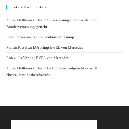
Letzte Kommentare
Zotou Eleftheria
zu
Teil 32 – Verfassungsbeschwerde beim
Bundesverfassungsgericht
Susanna Wassner
zu
Rechenkünstler Trump
Martin Kissel
zu
IAA bringt E-SEL von Mercedes
Rob
zu
IAA bringt E-SEL von Mercedes
Zotou Eleftheria
zu
Teil 31 – Bundessozialgericht verwirft
Nichtzulassungsbeschwerde