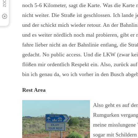
noch 5-6 Kilometer, sagt die Karte. Was die Karte n
nicht weiter. Die Straße ist geschlossen. Ich lande
und der schickt mich wieder retour. An der Bahnlin
und es weiter nördlich noch mal probieren, gibt er 
fahre lieber nicht an der Bahnlinie entlang, die Stra
gedacht. No public access. Und die LKW (zwar keine
flößen mir ordentlich Respekt ein. Also, zurück a
bin ich genau da, wo ich vorher in den Busch abge
Rest Area
Also geht es auf d
Rumgurken vergangen
meine misslungene 
sogar mit Schildern