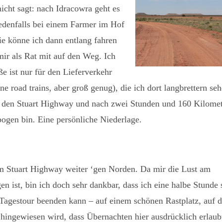
icht sagt: nach Idracowra geht es
 jedenfalls bei einem Farmer im Hof
ie könne ich dann entlang fahren
mir als Rat mit auf den Weg. Ich
ße ist nur für den Lieferverkehr
 road trains, aber groß genug), die ich dort langbrettern seh
uf den Stuart Highway und nach zwei Stunden und 160 Kilome
bogen bin. Eine persönliche Niederlage.
em Stuart Highway weiter ‘gen Norden. Da mir die Lust am
 ist, bin ich doch sehr dankbar, dass ich eine halbe Stunde 
Tagestour beenden kann – auf einem schönen Rastplatz, auf 
 hingewiesen wird, dass Übernachten hier ausdrücklich erlaubt