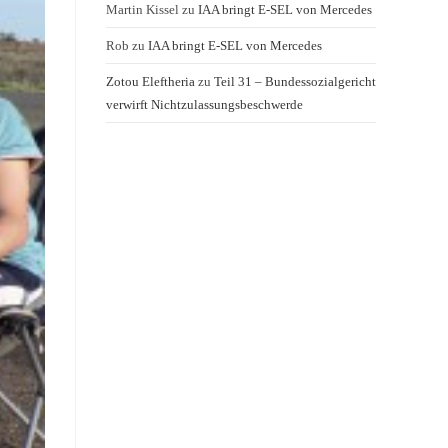
Martin Kissel
zu
IAA bringt E-SEL von Mercedes
Rob
zu
IAA bringt E-SEL von Mercedes
Zotou Eleftheria
zu
Teil 31 – Bundessozialgericht
verwirft Nichtzulassungsbeschwerde