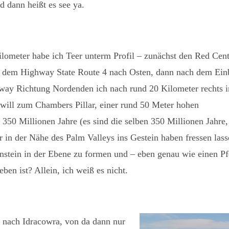
d dann heißt es see ya.
lometer habe ich Teer unterm Profil – zunächst den Red Cent
dem Highway State Route 4 nach Osten, dann nach dem Ein
hway Richtung Nordenden ich nach rund 20 Kilometer rechts i
 will zum Chambers Pillar, einer rund 50 Meter hohen
 350 Millionen Jahre (es sind die selben 350 Millionen Jahre,
r in der Nähe des Palm Valleys ins Gestein haben fressen lass
stein in der Ebene zu formen und – eben genau wie einen Pfe
en ist? Allein, ich weiß es nicht.
 nach Idracowra, von da dann nur