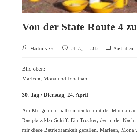
Von der State Route 4 z
Beitrags-
Beitrag
Beitrags-
Martin Kissel
24. April 2012
Australien
Autor:
veröffentlicht:
Kategorie:
Bild oben:
Marleen, Mona und Jonathan.
30. Tag / Dienstag, 24. April
Am Morgen um halb sieben kommt der Maintainanc
Rastplatz klar Schiff. Ein Trucker, der in der Nach
mir diese Betriebsamkeit gefallen. Marleen, Mona u