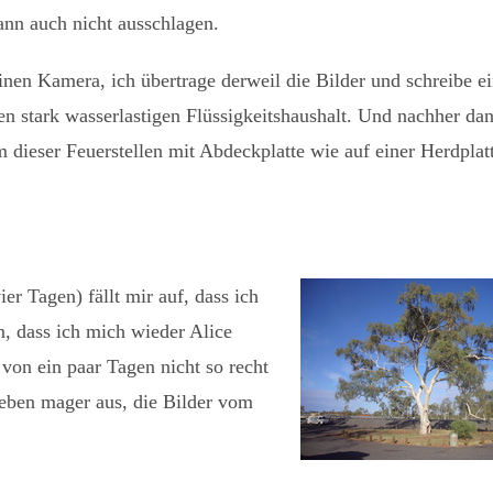
ann auch nicht ausschlagen.
nen Kamera, ich übertrage derweil die Bilder und schreibe ei
en stark wasserlastigen Flüssigkeitshaushalt. Und nachher da
m dieser Feuerstellen mit Abdeckplatte wie auf einer Herdplat
er Tagen) fällt mir auf, dass ich
n, dass ich mich wieder Alice
von ein paar Tagen nicht so recht
e eben mager aus, die Bilder vom