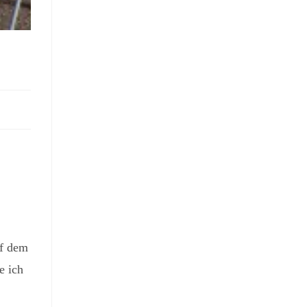
uf dem
e ich