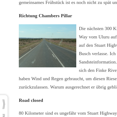
gemeinsames Frühstück ist es noch nicht zu spät un
Richtung Chambers Pillar
Die nächsten 300 Ki
Way vom Uluru auf 
auf den Stuart Hig
Busch verlasse. Ich
Sandsteinformation.
sich den Finke Rive
haben Wind und Regen gebraucht, um diesen Riesen
zurückzulassen. Warum ausgerechnet er übrig geblieb
Road closed
80 Kilometer sind es ungefähr vom Stuart Highway