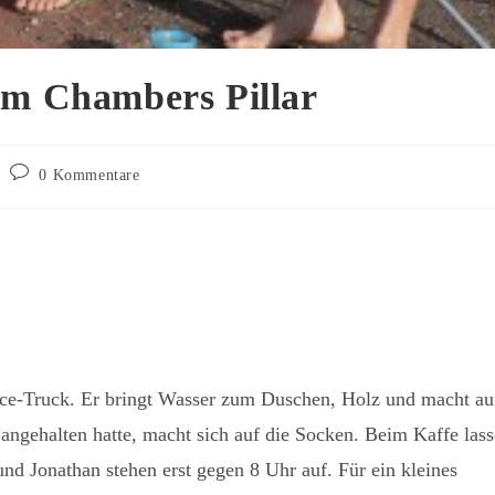
um Chambers Pillar
Beitrags-
0 Kommentare
Kommentare:
e-Truck. Er bringt Wasser zum Duschen, Holz und macht a
t angehalten hatte, macht sich auf die Socken. Beim Kaffe lass
nd Jonathan stehen erst gegen 8 Uhr auf. Für ein kleines