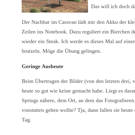
Das will ich doch d
Der Nachbar im Caravan lädt mir den Akku der klei
Zeilen ins Notebook. Dazu reguliert ein Bierchen d
wieder ein Steak. Ich werde es dieses Mal auf eine
brutzeln. Möge die Übung gelingen.
Geringe Ausbeute
Beim Übertragen der Bilder (von den letzten drei, vi
heute so gut wie keine gemacht habe. Liegt es dara
Springs nähere, dem Ort, an dem das Fotografieren 
vonstatten gehen wollte? Tja, dann fallen sie heut
Tag.